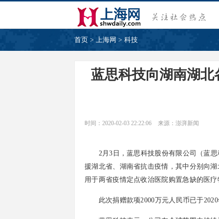
首页
>
上海网
>
科技
蓝思科技向湖南湖北各
时间：2020-02-03 22:22:06
来源：澎湃新闻
2月3日，蓝思科技股份有限公司（蓝思科技
援湖北省、湖南省抗击疫情，其中分别向湖北
用于两省疫情定点收治医院购置急缺的医疗
此次捐赠款项2000万元人民币已于2020