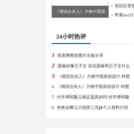
美拍百变
《潮流合伙人》力推中国原
苹果ios1
24小时热评
1
悦美网整形图片合集分享
2
梁缘好像王子文 演员梁缘和王子文什么
3
《潮流合伙人》力推中国原创设计 钟楚
4
《潮流合伙人》力推中国原创设计 钟楚
5
付辛博和颖儿领证是真的吗 付辛博和颖
6
爸爸去哪儿小泡芙三兄妹个人资料介绍