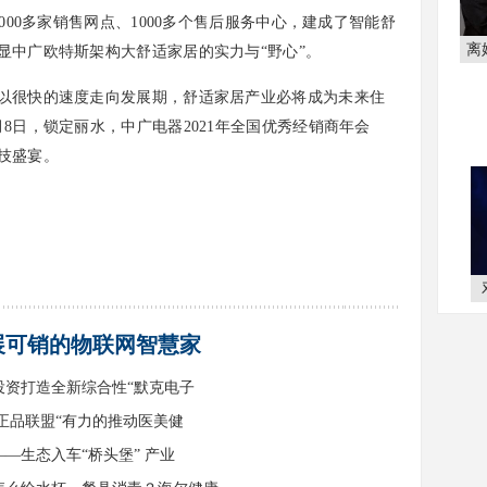
000多家销售网点、1000多个售后服务中心，建成了智能舒
离
显中广欧特斯架构大舒适家居的实力与“野心”。
很快的速度走向发展期，舒适家居产业必将成为未来住
8日，锁定丽水，中广电器2021年全国优秀经销商年会
技盛宴。
展可销的物联网智慧家
投资打造全新综合性“默克电子
“正品联盟“有力的推动医美健
—生态入车“桥头堡” 产业