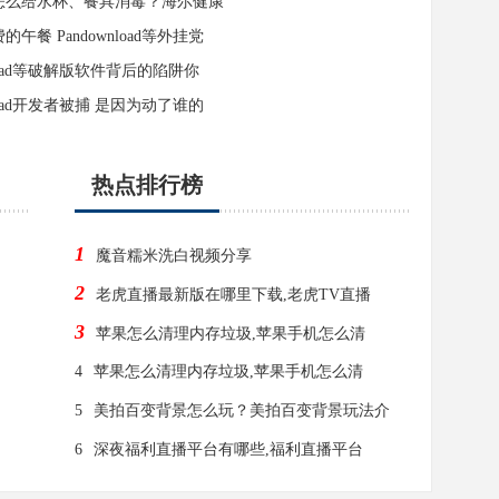
怎么给水杯、餐具消毒？海尔健康
午餐 Pandownload等外挂党
nload等破解版软件背后的陷阱你
nload开发者被捕 是因为动了谁的
热点排行榜
1
魔音糯米洗白视频分享
2
老虎直播最新版在哪里下载,老虎TV直播
3
苹果怎么清理内存垃圾,苹果手机怎么清
4
苹果怎么清理内存垃圾,苹果手机怎么清
5
美拍百变背景怎么玩？美拍百变背景玩法介
6
深夜福利直播平台有哪些,福利直播平台