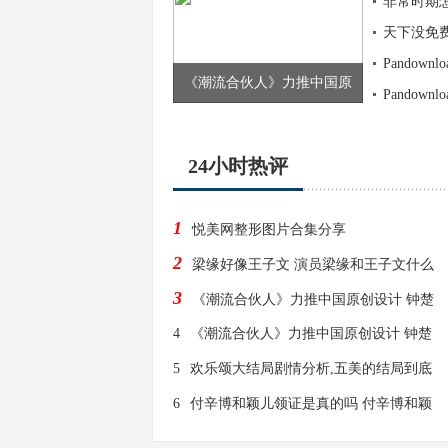
非常时期
天下没免费的
Pandow
《潮流合伙人》力推中国原
Pandow
24小时热评
1
悦美网整形图片合集分享
2
梁缘好像王子文 演员梁缘和王子文什么
3
《潮流合伙人》力推中国原创设计 钟楚
4
《潮流合伙人》力推中国原创设计 钟楚
5
欢乐颂大结局剧情分析,五美的结局到底
6
付辛博和颖儿领证是真的吗 付辛博和颖