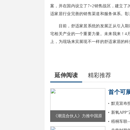
案，并在国内设立了7+2销售战区，建立了2
适家居行业完善的销售渠道和服务体系。彰
目前，舒适家居系统的发展正从引入期以
宅相关产业的一个重要力量。未来我来！4月
上，为现场来宾展现不一样的舒适家居的科
延伸阅读
精彩推荐
首个可
默克宣布
新氧APP
《潮流合伙人》力推中国原
梧桐车联—