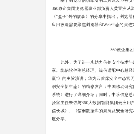
基于浏览器信创牵引的工具以及业务安全
360政企集团浏览器事业部负责人黄亚洲
《“盒子”外的故事》的分享中指出，浏览
应用改造需要聚焦浏览器和Web生态的演进
360政企集
此外，为了进一步助力信创安全技术与应
享。统信软件副总经理、统信适配中心总经
赢”》的主旨演讲；华为云首席安全生态官万
创安全新生态》的精彩发言；中国移动研究
系统》进行了详细介绍；同时，中孚信息总
验室主任朱强与360大数据智能集团云应
信长城》、《信创数据库的漏洞及安全研究
度分享。