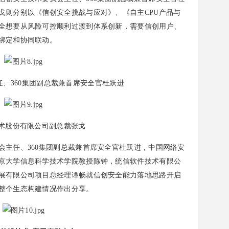
戈则分别以《信创安全挑战与应对》、《自主CPU产品与
全想要从风险可控顺利过渡到体系创新，需要信创用户、
绑定和协同联动。
、360集团副总裁兼首席安全官杜跃进
术股份有限公司副总裁张戈
任、360集团副总裁兼首席安全官杜跃进，中国网络安
京大学信息科学技术学院教授陈钟，统信软件技术有限公
展有限公司项目总经理谭畅就信创安全能力落地思路开启
整个生态构建情况作出分享。