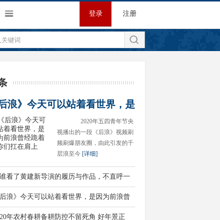
登录
注册
条
后浪》今天可以站着看世界，是
2020年五四青年节央
视播出的一段《后浪》视频刷
频刷爆朋友圈，由此引发的千
层浪至今
[详细]
谁看了黄建新导演的履历与作品，不直呼一
后浪》今天可以站着看世界，是因为前浪曾
020年农村春耕备耕防控不留死角 好年景正