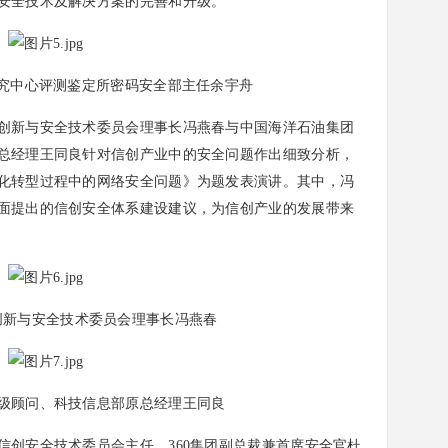
安全技术及解决方案的完善和升级。
究中心评测鉴定所密码安全部主任余宇舟
新与安全技术委员会理事长冯燕春与中国海洋石油集团
总经理王同良针对信创产业中的安全问题作出细致分析，
化转型过程中的网络安全问题》为题发表演讲。其中，冯
面提出的信创安全体系建设建议，为信创产业的发展带来
创新与安全技术委员会理事长冯燕春
顾问、科技信息部原总经理王同良
安全技术委员会主任、360集团副总裁兼首席安全官杜