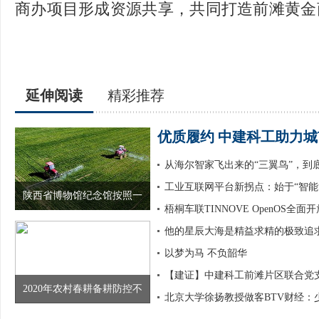
商办项目形成资源共享，共同打造前滩黄金
延伸阅读
精彩推荐
优质履约 中建科工助力城
从海尔智家飞出来的“三翼鸟”，到
工业互联网平台新拐点：始于“智能
陕西省博物馆纪念馆按照一
梧桐车联TINNOVE OpenOS全面
他的星辰大海是精益求精的极致追
以梦为马 不负韶华
【建证】中建科工前滩片区联合党
2020年农村春耕备耕防控不
北京大学徐扬教授做客BTV财经：