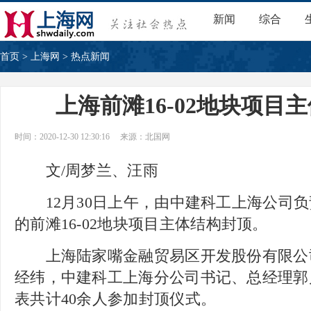
新闻
综合
首页
>
上海网
>
热点新闻
上海前滩16-02地块项目
时间：2020-12-30 12:30:16
来源：北国网
文/周梦兰、汪雨
12月30日上午，由中建科工上海公司负
的前滩16-02地块项目主体结构封顶。
上海陆家嘴金融贸易区开发股份有限公
经纬，中建科工上海分公司书记、总经理郭
表共计40余人参加封顶仪式。